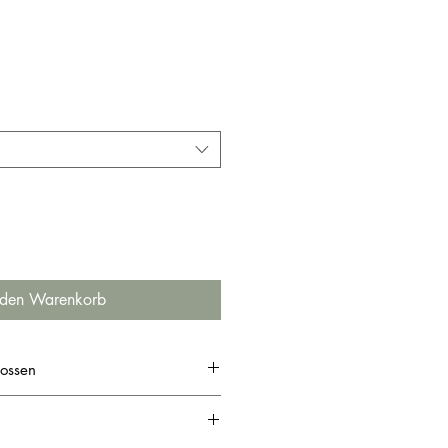
 den Warenkorb
ossen