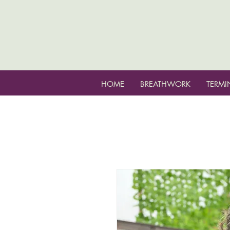
HOME
BREATHWORK
TERMI