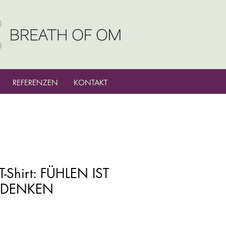
REFERENZEN
KONTAKT
T-Shirt: FÜHLEN IST
 DENKEN