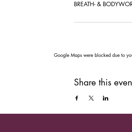
BREATH- & BODYWO
Google Maps were blocked due to your 
Share this even