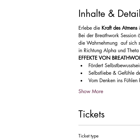
Inhalte & Detai
Erlebe die 
Kraft des Atmens
 
Bei der Breathwork Session öf
die Wahrnehmung  auf sich s
in Richtung Alpha und Theta 
EFFEKTE VON BREATHWORK
Fördert Selbstbewusstsei
Selbstliebe & Gefühle d
Vom Denken ins Fühlen
Show More
Tickets
Ticket type