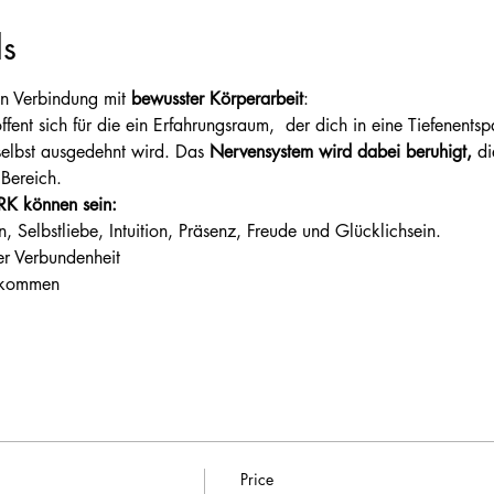
ls
in Verbindung mit 
bewusster Körperarbeit
:
fent sich für die ein Erfahrungsraum,  der dich in eine Tiefenentspa
elbst ausgedehnt wird. Das 
Nervensystem wird dabei beruhigt,
 di
Bereich.
 können sein:
n, Selbstliebe, Intuition, Präsenz, Freude und Glücklichsein.
er Verbundenheit
 kommen
Price