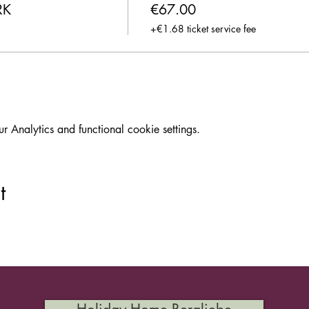
RK
€67.00
+€1.68 ticket service fee
Analytics and functional cookie settings.
t