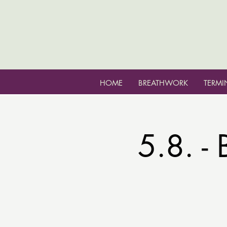
HOME
BREATHWORK
TERMI
5.8. 