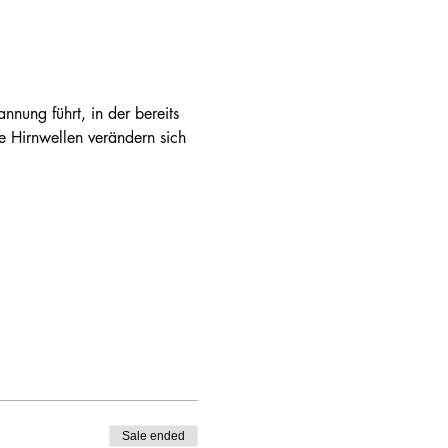
nnung führt, in der bereits 
e Hirnwellen verändern sich 
Sale ended