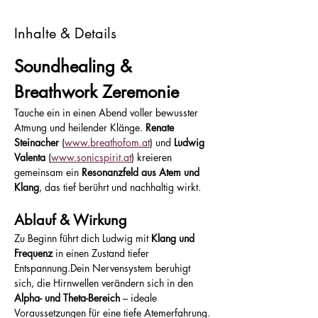
Inhalte & Details
Soundhealing & 
Breathwork Zeremonie
Tauche ein in einen Abend voller bewusster 
Atmung und heilender Klänge. 
Renate 
Steinacher
 (
www.breathofom.at
) und 
Ludwig 
Valenta
 (
www.sonicspirit.at
) kreieren 
gemeinsam ein 
Resonanzfeld aus Atem und 
Klang
, das tief berührt und nachhaltig wirkt.
Ablauf & Wirkung
Zu Beginn führt dich Ludwig mit 
Klang und 
Frequenz
 in einen Zustand tiefer 
Entspannung.Dein Nervensystem beruhigt 
sich, die Hirnwellen verändern sich in den 
Alpha- und Theta-Bereich
 – ideale 
Voraussetzungen für eine tiefe Atemerfahrung.