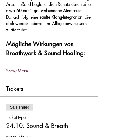
Anschließend begleitet dich Renate durch eine 
etwa 
60-minütige, verbundene Atemreise
. 
Danach folgt eine 
sanfte Klang-Integration
, die 
dich wieder liebevoll ins Alltagsbewusstsein 
zurückführt.
Mögliche Wirkungen von 
Breathwork & Sound Healing:
Show More
Tickets
Sale ended
Ticket type
24.10. Sound & Breath
More info