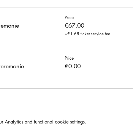
Price
remonie
€67.00
+€1.68 ticket service fee
Price
reremonie
€0.00
Analytics and functional cookie settings.