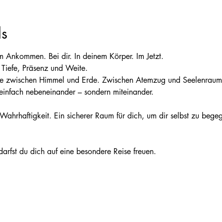
ls
m Ankommen. Bei dir. In deinem Körper. Im Jetzt.
 Tiefe, Präsenz und Weite.
cke zwischen Himmel und Erde. Zwischen Atemzug und Seelenraum
 einfach nebeneinander – sondern miteinander.
Wahrhaftigkeit. Ein sicherer Raum für dich, um dir selbst zu begeg
darfst du dich auf eine besondere Reise freuen.