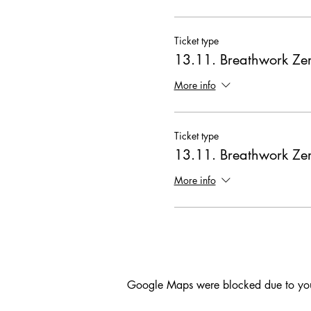
Ticket type
13.11. Breathwork Ze
More info
Ticket type
13.11. Breathwork Ze
More info
Google Maps were blocked due to your 