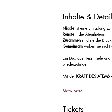
Inhalte & Detai
Nicole 
ist eine Einladung zu
Renate 
– die Atemhüterin mit
Zusammen 
sind sie die Brü
Gemeinsam 
wirken sie nicht
Ein Duo aus Herz, Tiefe und 
wiederzufinden.
Mit der 
KRAFT DES ATEMS 
Show More
Tickets