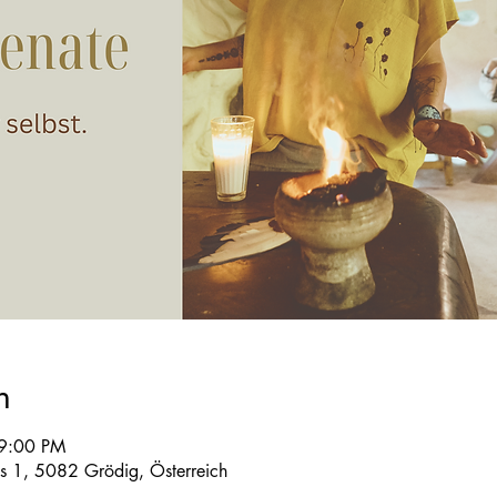
n
 9:00 PM
s 1, 5082 Grödig, Österreich