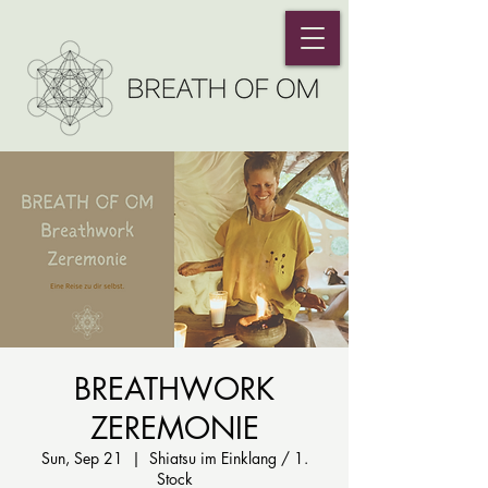
BREATHWORK
ZEREMONIE
Sun, Sep 21
  |  
Shiatsu im Einklang / 1.
Stock