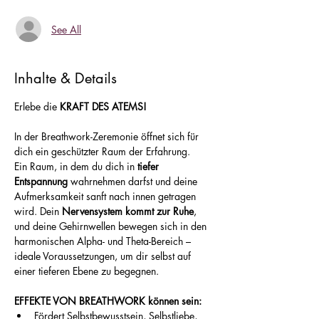
See All
Inhalte & Details
Erlebe die 
KRAFT DES ATEMS!
In der Breathwork-Zeremonie öffnet sich für 
dich ein geschützter Raum der Erfahrung.
Ein Raum, in dem du dich in 
tiefer 
Entspannung
 wahrnehmen darfst und deine 
Aufmerksamkeit sanft nach innen getragen 
wird. Dein 
Nervensystem kommt zur Ruhe
, 
und deine Gehirnwellen bewegen sich in den 
harmonischen Alpha- und Theta-Bereich – 
ideale Voraussetzungen, um dir selbst auf 
einer tieferen Ebene zu begegnen.
EFFEKTE VON BREATHWORK können sein:
Fördert Selbstbewusstsein, Selbstliebe, 