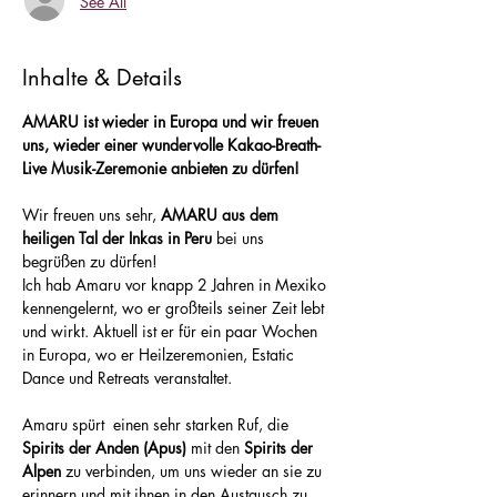
See All
Inhalte & Details
AMARU ist wieder in Europa und wir freuen 
uns, wieder einer wundervolle Kakao-Breath-
Live Musik-Zeremonie anbieten zu dürfen!
Wir freuen uns sehr, 
AMARU aus dem 
heiligen Tal der Inkas in Peru
 bei uns 
begrüßen zu dürfen!
Ich hab Amaru vor knapp 2 Jahren in Mexiko 
kennengelernt, wo er großteils seiner Zeit lebt 
und wirkt. Aktuell ist er für ein paar Wochen 
in Europa, wo er Heilzeremonien, Estatic 
Dance und Retreats veranstaltet.
Amaru spürt  einen sehr starken Ruf, die 
Spirits der Anden (Apus)
 mit den 
Spirits der 
Alpen
 zu verbinden, um uns wieder an sie zu 
erinnern und mit ihnen in den Austausch zu 