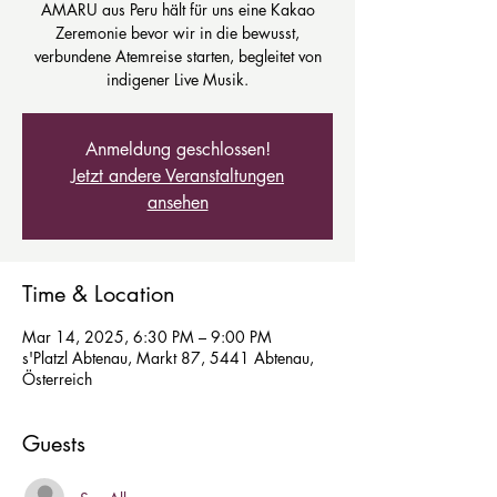
AMARU aus Peru hält für uns eine Kakao
Zeremonie bevor wir in die bewusst,
verbundene Atemreise starten, begleitet von
indigener Live Musik.
Anmeldung geschlossen!
Jetzt andere Veranstaltungen
ansehen
Time & Location
Mar 14, 2025, 6:30 PM – 9:00 PM
s'Platzl Abtenau, Markt 87, 5441 Abtenau,
Österreich
Guests