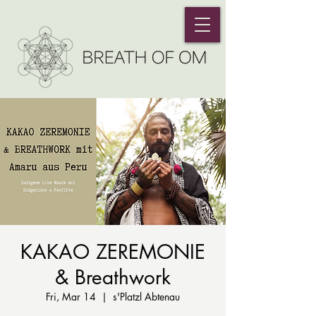
KAKAO ZEREMONIE
& Breathwork
Fri, Mar 14
  |  
s'Platzl Abtenau