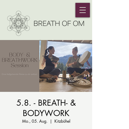
5.8. - BREATH- &
BODYWORK
Mo., 05. Aug.
  |  
Kitzbühel