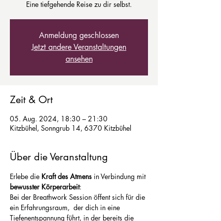
Eine tiefgehende Reise zu dir selbst.
Anmeldung geschlossen
Jetzt andere Veranstaltungen
ansehen
Zeit & Ort
05. Aug. 2024, 18:30 – 21:30
Kitzbühel, Sonngrub 14, 6370 Kitzbühel
Über die Veranstaltung
Erlebe die 
Kraft des Atmens
 in Verbindung mit 
bewusster Körperarbeit
:
Bei der Breathwork Session öffent sich für die 
ein Erfahrungsraum,  der dich in eine 
Tiefenentspannung führt, in der bereits die 