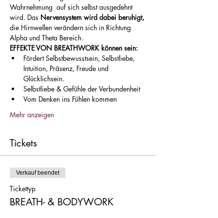
Wahrnehmung  auf sich selbst ausgedehnt 
wird. Das 
Nervensystem wird dabei beruhigt,
die Hirnwellen verändern sich in Richtung 
Alpha und Theta Bereich.
EFFEKTE VON BREATHWORK können sein:
Fördert Selbstbewusstsein, Selbstliebe, 
Intuition, Präsenz, Freude und 
Glücklichsein.
Selbstliebe & Gefühle der Verbundenheit
Vom Denken ins Fühlen kommen
Mehr anzeigen
Tickets
Verkauf beendet
Tickettyp
BREATH- & BODYWORK