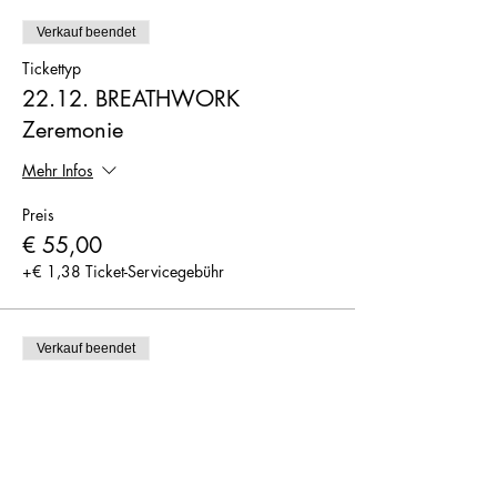
Verkauf beendet
Tickettyp
22.12. BREATHWORK
Zeremonie
Mehr Infos
Preis
€ 55,00
+€ 1,38 Ticket-Servicegebühr
Verkauf beendet
Tickettyp
22.12. BREATHWORK
Zeremonie
Mehr Infos