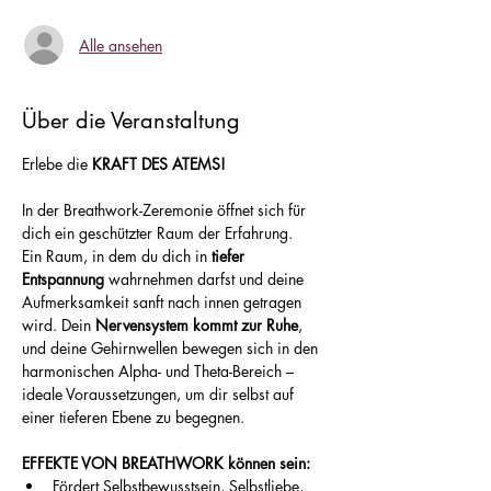
Alle ansehen
Über die Veranstaltung
Erlebe die 
KRAFT DES ATEMS!
In der Breathwork-Zeremonie öffnet sich für 
dich ein geschützter Raum der Erfahrung.
Ein Raum, in dem du dich in 
tiefer 
Entspannung
 wahrnehmen darfst und deine 
Aufmerksamkeit sanft nach innen getragen 
wird. Dein 
Nervensystem kommt zur Ruhe
, 
und deine Gehirnwellen bewegen sich in den 
harmonischen Alpha- und Theta-Bereich – 
ideale Voraussetzungen, um dir selbst auf 
einer tieferen Ebene zu begegnen.
EFFEKTE VON BREATHWORK können sein:
Fördert Selbstbewusstsein, Selbstliebe, 