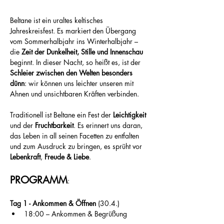
Beltane ist ein uraltes keltisches 
Jahreskreisfest. Es markiert den Übergang 
vom Sommerhalbjahr ins Winterhalbjahr – 
die 
Zeit der Dunkelheit, Stille und Innenschau
beginnt. In dieser Nacht, so heißt es, ist der
Schleier zwischen den Welten besonders 
dünn
: wir können uns leichter unseren mit 
Ahnen und unsichtbaren Kräften verbinden.
Traditionell ist Beltane ein Fest der 
Leichtigkeit 
und der 
Fruchtbarkeit
. Es erinnert uns daran, 
das Leben in all seinen Facetten zu entfalten 
und zum Ausdruck zu bringen, es sprüht vor 
Lebenkraft
, 
Freude & Liebe
. 
PROGRAMM
:
Tag 1 - Ankommen & Öffnen
 (30.4.)
18:00 – Ankommen & Begrüßung